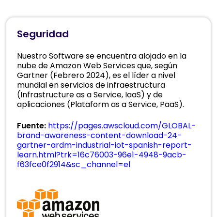
Seguridad
Nuestro Software se encuentra alojado en la
nube de Amazon Web Services que, según
Gartner (Febrero 2024), es el líder a nivel
mundial en servicios de infraestructura
(Infrastructure as a Service, IaaS) y de
aplicaciones (Plataform as a Service, PaaS).
Fuente:
https://pages.awscloud.com/GLOBAL-
brand-awareness-content-download-24-
gartner-ardm-industrial-iot-spanish-report-
learn.html?trk=16c76003-96e1-4948-9acb-
f63fce0f2914&sc_channel=el