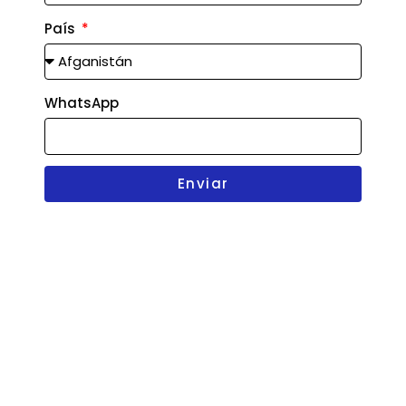
País
WhatsApp
Enviar
Riesgos
Cumplimiento
Auditoría