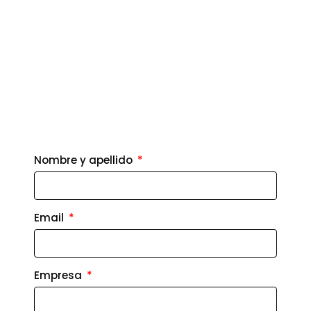
contacto@b-grc.com
@somosbgrc
Nombre y apellido
Email
Empresa